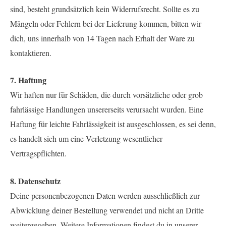
sind, besteht grundsätzlich kein Widerrufsrecht. Sollte es zu
Mängeln oder Fehlern bei der Lieferung kommen, bitten wir
dich, uns innerhalb von 14 Tagen nach Erhalt der Ware zu
kontaktieren.
7. Haftung
Wir haften nur für Schäden, die durch vorsätzliche oder grob
fahrlässige Handlungen unsererseits verursacht wurden. Eine
Haftung für leichte Fahrlässigkeit ist ausgeschlossen, es sei denn,
es handelt sich um eine Verletzung wesentlicher
Vertragspflichten.
8. Datenschutz
Deine personenbezogenen Daten werden ausschließlich zur
Abwicklung deiner Bestellung verwendet und nicht an Dritte
weitergegeben. Weitere Informationen findest du in unserer