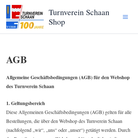
Zum
Turnverein Schaan
Inhalt
Shop
Main
springen
Menu
AGB
Allgemeine Geschäftsbedingungen (AGB) für den Webshop
des Turnverein Schaan
1. Geltungsbereich
Diese Allgemeinen Geschäftsbedingungen (AGB) gelten für alle
Bestellungen, die über den Webshop des Turnverein Schaan
(nachfolgend „wir“, „uns“ oder „unser“) getätigt werden. Durch